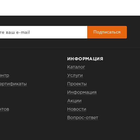
Подписаться
ИНФОРМАЦИЯ
Каталог
ентр
Услуги
сертификаты
Проекты
Информация
Акции
нтов
Новости
Вопрос-ответ