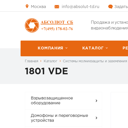
Москва
info@absolut-td.ru
Задать
Продажа и устано
видеонаблюдения
КОМПАНИЯ
КАТАЛОГ
P
Главная
Каталог
Системы молниезащиты и заземления
1801 VDE
Взрывозащищенное
оборудование
Домофоны и переговорные
устройства