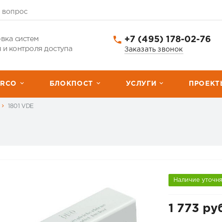
 вопрос
+7 (495) 178-02-76
вка систем
 и контроля доступа
Заказать звонок
ERCО
БЛОКПОСТ
УСЛУГИ
ПРОЕКТ
1801 VDE
Наличие уточн
1 773 ру