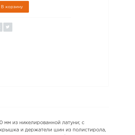
В корзину
0 мм из никелированной латуни; с
 крышка и держатели шин из полистирола,