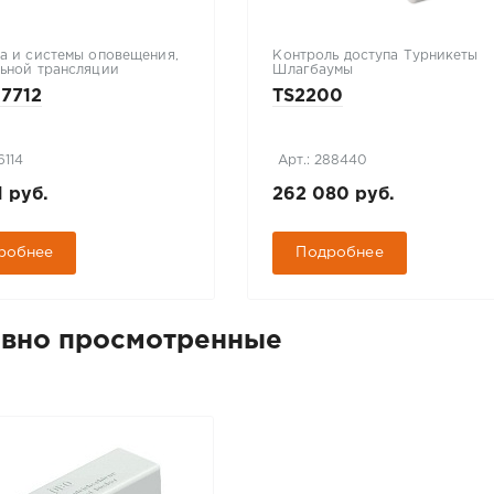
а и системы оповещения,
Контроль доступа Турникеты
ьной трансляции
Шлагбаумы
7712
TS2200
6114
Арт.: 288440
1 руб.
262 080 руб.
робнее
Подробнее
вно просмотренные