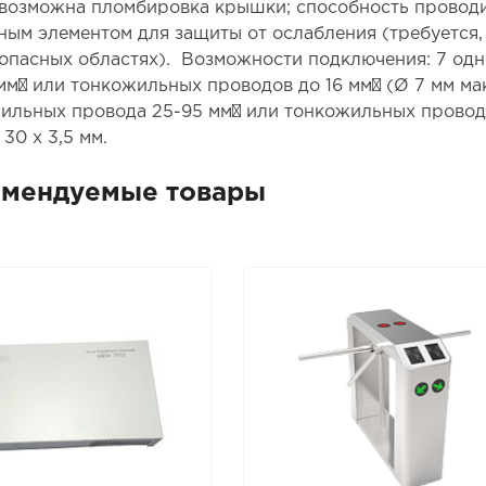
 возможна пломбировка крышки; способность проводит
ным элементом для защиты от ослабления (требуется
опасных областях). Возможности подключения: 7 од
 мм² или тонкожильных проводов до 16 мм² (Ø 7 мм м
ильных провода 25-95 мм² или тонкожильных провода 
30 x 3,5 мм.
омендуемые товары