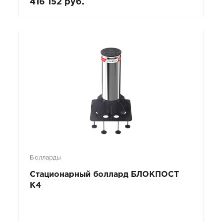
416 152 руб.
Болларды
Стационарный боллард БЛОКПОСТ
К4