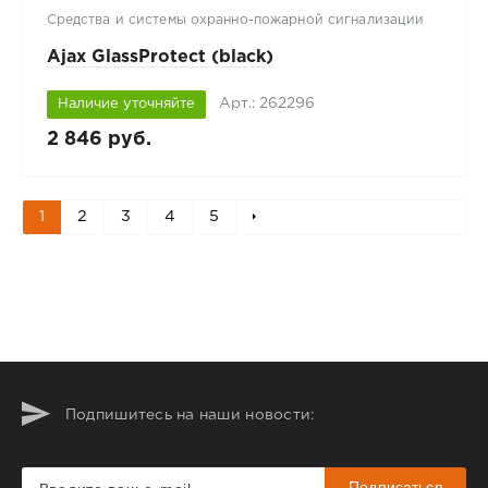
Средства и системы охранно-пожарной сигнализации
Ajax GlassProtect (black)
Арт.: 262296
Наличие уточняйте
2 846 руб.
1
2
3
4
5
Подпишитесь на наши новости:
Подписаться