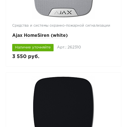
Средства и системы охранно-пожарной сигнализации
Ajax HomeSiren (white)
Арт.: 262310
Наличие уточняйте
3 550 руб.