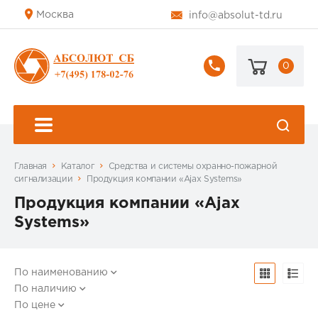
Москва
info@absolut-td.ru
0
+7
(495)
178-
02-
76
Главная
Каталог
Средства и системы охранно-пожарной
сигнализации
Продукция компании «Ajax Systems»
Продукция компании «Ajax
Systems»
По наименованию
По наличию
По цене