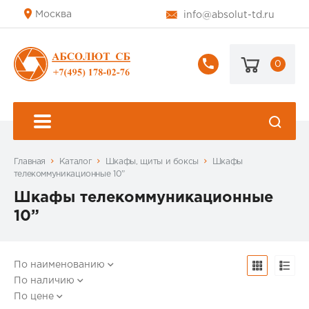
Москва
info@absolut-td.ru
0
+7
(495)
178-
02-
76
Главная
Каталог
Шкафы, щиты и боксы
Шкафы
телекоммуникационные 10”
Шкафы телекоммуникационные
10”
По наименованию
По наличию
По цене