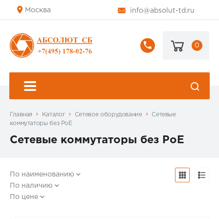
Москва
info@absolut-td.ru
0
+7
(495)
178-
02-
76
Главная
Каталог
Сетевое оборудование
Сетевые
коммутаторы без PoE
Сетевые коммутаторы без PoE
По наименованию
По наличию
По цене