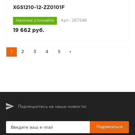
XGS1210-12-ZZ0101F
Арт.: 287546
Наличие уточняйте
19 662 руб.
1
2
3
4
5
Подпишитесь на наши новости:
Подписаться