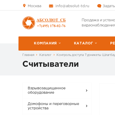
Москва
info@absolut-td.ru
Задать
Продажа и устано
видеонаблюдения
КОМПАНИЯ
КАТАЛОГ
P
Главная
Каталог
Контроль доступа Турникеты Шлагба
Считыватели
Взрывозащищенное
оборудование
Домофоны и переговорные
устройства