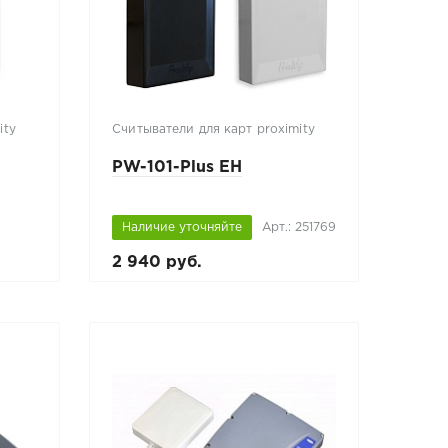
ity
Считыватели для карт proximity
PW-101-Plus EH
Наличие уточняйте
Арт.: 251769
2 940 руб.