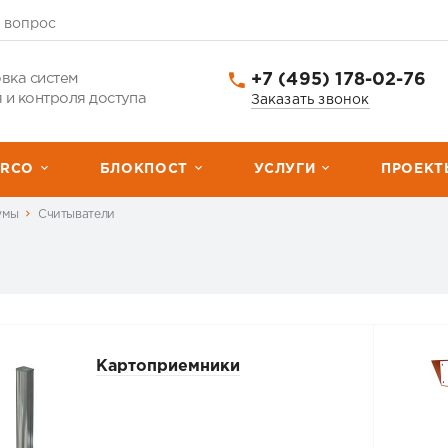
 вопрос
+7 (495) 178-02-76
вка систем
 и контроля доступа
Заказать звонок
ERCО
БЛОКПОСТ
УСЛУГИ
ПРОЕКТ
умы
Считыватели
Картоприемники