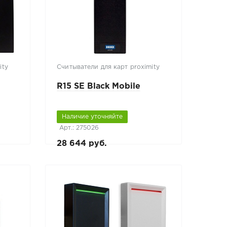
ity
Считыватели для карт proximity
R15 SE Black Mobile
Наличие уточняйте
Арт.: 275026
28 644 руб.