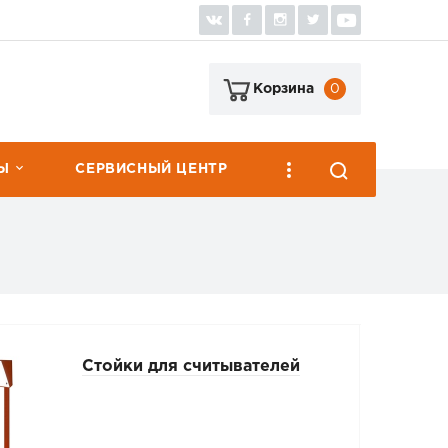
0
Корзина
Ы
СЕРВИСНЫЙ ЦЕНТР
Стойки для считывателей