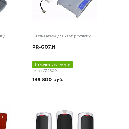
ity
Считыватели для карт proximity
PR-G07.N
Наличие уточняйте
Арт.: 239600
199 800 руб.