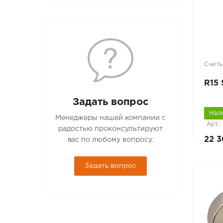
Считы
R15 
Задать вопрос
Нал
Менеджеры нашей компании с
Арт.:
радостью проконсультируют
22 3
вас по любому вопросу.
Задать вопрос