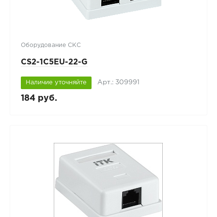
Оборудование СКС
CS2-1C5EU-22-G
Арт.: 309991
Наличие уточняйте
184 руб.