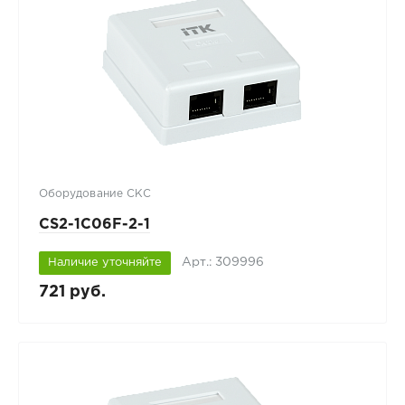
Оборудование СКС
CS2-1C06F-2-1
Арт.: 309996
Наличие уточняйте
721 руб.