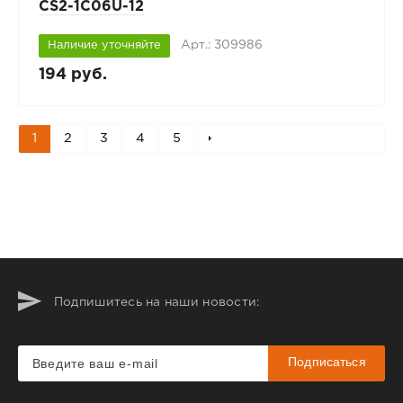
CS2-1C06U-12
Арт.: 309986
Наличие уточняйте
194 руб.
1
2
3
4
5
Подпишитесь на наши новости:
Подписаться