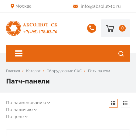
Москва
info@absolut-td.ru
0
+7
(495)
178-
02-
76
Главная
Каталог
Оборудование СКС
Патч-панели
Патч-панели
По наименованию
По наличию
По цене