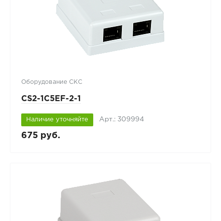
Оборудование СКС
CS2-1C5EF-2-1
Арт.: 309994
Наличие уточняйте
675 руб.