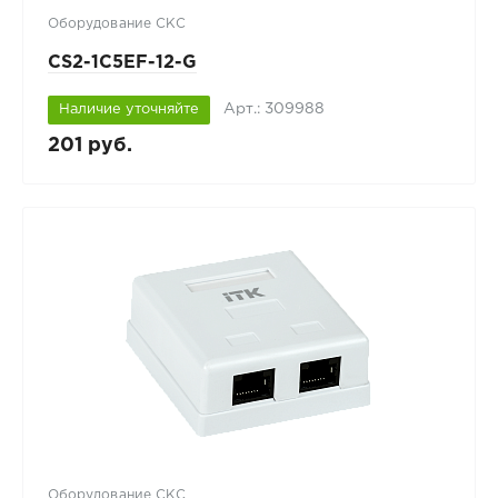
Оборудование СКС
CS2-1C5EF-12-G
Арт.: 309988
Наличие уточняйте
201 руб.
Оборудование СКС