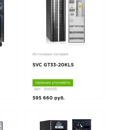
Источники питания
SVC GT33-20KLS
Наличие уточняйте
Арт.: 306935
595 660 руб.