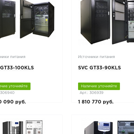
ники питания
Источники питания
 GT33-100KLS
SVC GT33-90KLS
ичие уточняйте
Наличие уточняйте
: 306940
Арт.: 306939
0 090 руб.
1 810 770 руб.