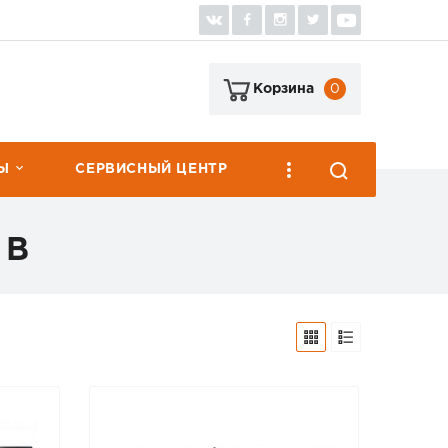
0
Корзина
Ы
СЕРВИСНЫЙ ЦЕНТР
 В