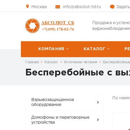
Москва
info@absolut-td.ru
Задать
Продажа и устано
видеонаблюдения
КОМПАНИЯ
КАТАЛОГ
P
Главная
Каталог
Источники питания
Бесперебойные
Бесперебойные с вы
По наи
Взрывозащищенное
оборудование
Домофоны и переговорные
устройства