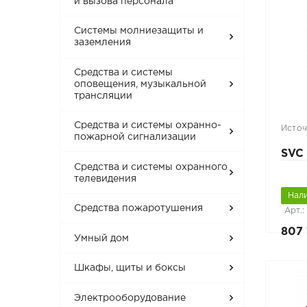
и вызова персонала
Системы молниезащиты и
заземления
Средства и системы
оповещения, музыкальной
трансляции
Средства и системы охранно-
Источ
пожарной сигнализации
SVC
Средства и системы охранного
телевидения
Нал
Средства пожаротушения
Арт.:
807 
Умный дом
Шкафы, щиты и боксы
Электрооборудование