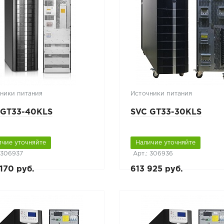
ники питания
Источники питания
 GT33-40KLS
SVC GT33-30KLS
ичие уточняйте
Наличие уточняйте
 306937
Арт.: 306936
170 руб.
613 925 руб.