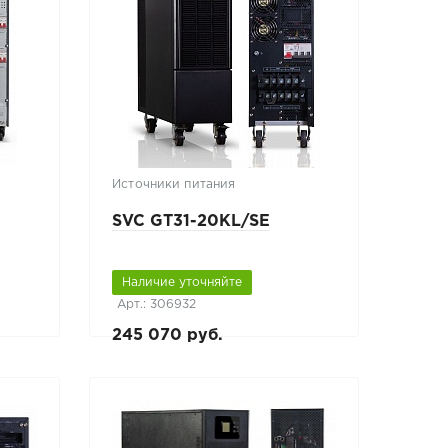
Источники питания
SVC GT31-20KL/SE
Наличие уточняйте
Арт.: 306932
245 070 руб.