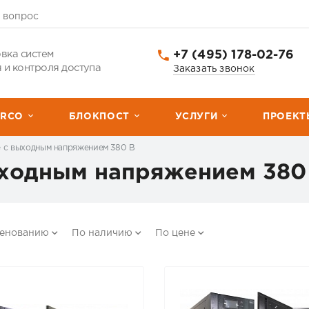
 вопрос
+7 (495) 178-02-76
вка систем
 и контроля доступа
Заказать звонок
ERCО
БЛОКПОСТ
УСЛУГИ
ПРОЕКТ
 с выходным напряжением 380 В
ходным напряжением 380
менованию
По наличию
По цене