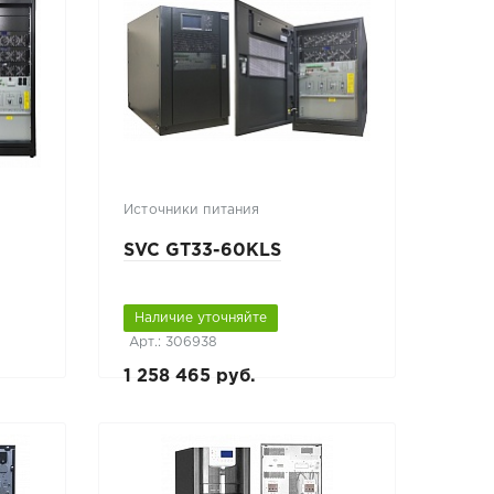
Источники питания
SVC GT33-60KLS
Наличие уточняйте
Арт.: 306938
1 258 465 руб.