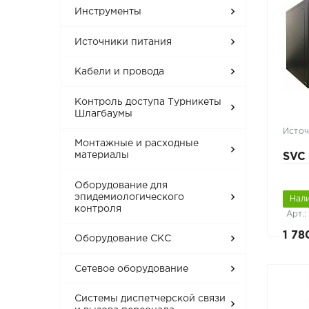
Инструменты
Источники питания
Кабели и провода
Контроль доступа Турникеты
Шлагбаумы
Источ
Монтажные и расходные
материалы
SVC
Оборудование для
эпидемиологического
Нал
контроля
Арт.
1 78
Оборудование СКС
Сетевое оборудование
Системы диспетчерской связи