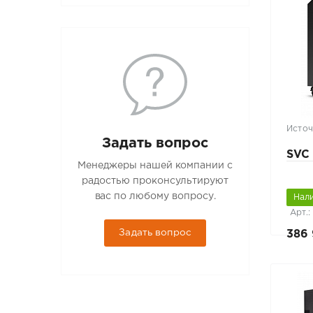
Источ
Задать вопрос
SVC
Менеджеры нашей компании с
радостью проконсультируют
вас по любому вопросу.
Нал
Арт.
Задать вопрос
386 