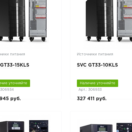
ники питания
Источники питания
 GT33-15KLS
SVC GT33-10KLS
ичие уточняйте
Наличие уточняйте
: 306934
Арт.: 306933
945 руб.
327 411 руб.