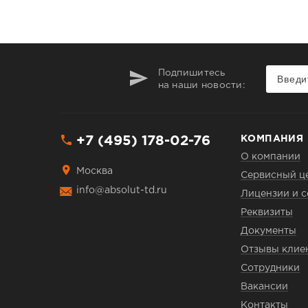
Подпишитесь
на наши новости:
+7 (495) 178-02-76
КОМПАНИЯ
О компании
Москва
Сервисный ц
info@absolut-td.ru
Лицензии и 
Реквизиты
Документы
Отзывы клие
Сотрудники
Вакансии
Контакты