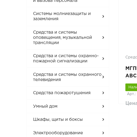
и вызова персонала
Системы молниезащиты и
заземления
Средства и системы
оповещения, музыкальной
трансляции
Средства и системы охранно-
Средс
пожарной сигнализации
МГП
Средства и системы охранного
АВС
телевидения
Нал
Средства пожаротушения
Арт.:
Цена
Умный дом
Шкафы, щиты и боксы
Электрооборудование