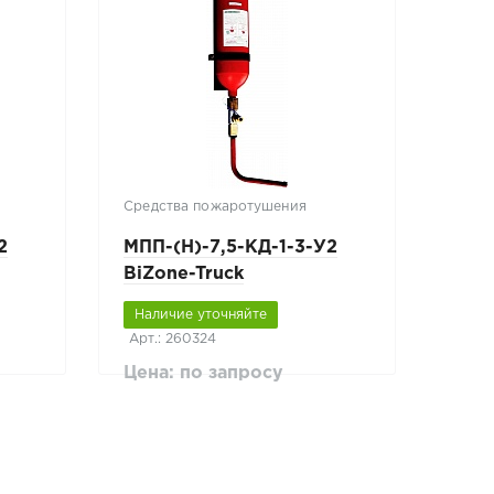
Средства пожаротушения
2
МПП-(Н)-7,5-КД-1-3-У2
BiZone-Truck
Наличие уточняйте
Арт.: 260324
Цена: по запросу