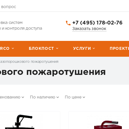
 вопрос
+7 (495) 178-02-76
вка систем
 и контроля доступа
Заказать звонок
ERCО
БЛОКПОСТ
УСЛУГИ
ПРОЕКТ
газопорошкового пожаротушения
ового пожаротушения
менованию
По наличию
По цене