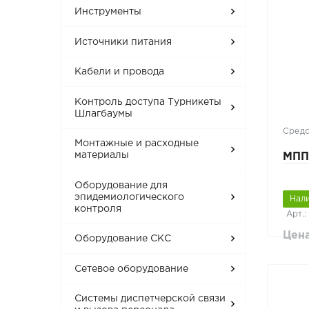
Инструменты
Источники питания
Кабели и провода
Контроль доступа Турникеты
Шлагбаумы
Средс
Монтажные и расходные
материалы
МПП
Оборудование для
эпидемиологического
Нал
контроля
Арт.:
Цена
Оборудование СКС
Сетевое оборудование
Системы диспетчерской связи