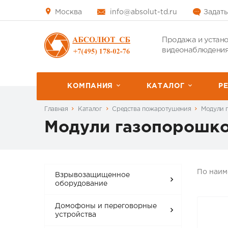
Москва
info@absolut-td.ru
Задать
Продажа и устано
видеонаблюдения
КОМПАНИЯ
КАТАЛОГ
P
Главная
Каталог
Средства пожаротушения
Модули 
Модули газопорошк
По наи
Взрывозащищенное
оборудование
Домофоны и переговорные
устройства