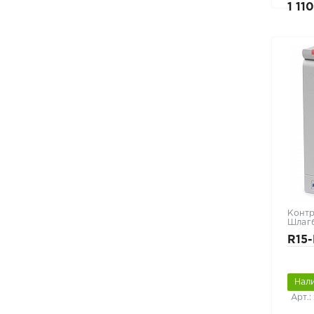
1 11
Контр
Шлаг
R15-
Нал
Арт.