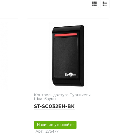
Контроль доступа Турникеты
Шлагбаумы
ST-SC032EH-BK
Наличие уточняйте
Арт.: 275477