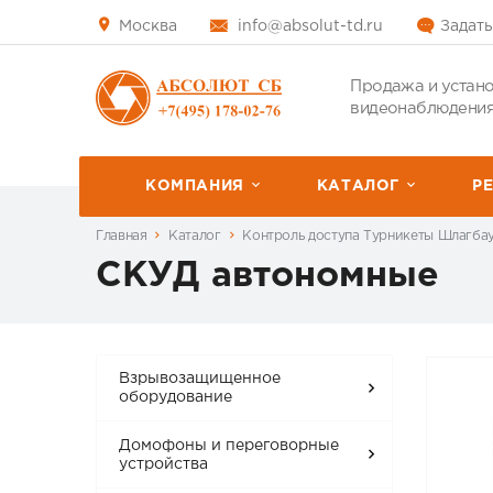
Москва
info@absolut-td.ru
Задать
Продажа и устано
видеонаблюдения
КОМПАНИЯ
КАТАЛОГ
P
Главная
Каталог
Контроль доступа Турникеты Шлагба
СКУД автономные
Взрывозащищенное
оборудование
Домофоны и переговорные
устройства