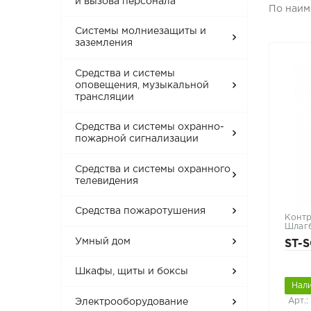
и вызова персонала
По наи
Системы молниезащиты и
заземления
Средства и системы
оповещения, музыкальной
трансляции
Средства и системы охранно-
пожарной сигнализации
Средства и системы охранного
телевидения
Средства пожаротушения
Контр
Шлаг
Умный дом
ST-
Шкафы, щиты и боксы
Нал
Арт.:
Электрооборудование