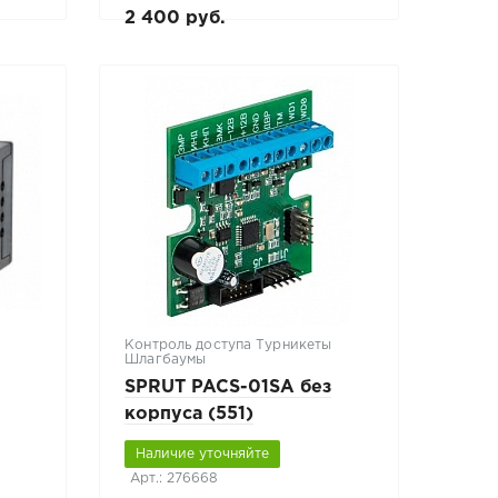
2 400 руб.
Контроль доступа Турникеты
Шлагбаумы
SPRUT PACS-01SA без
корпуса (551)
Наличие уточняйте
Арт.: 276668