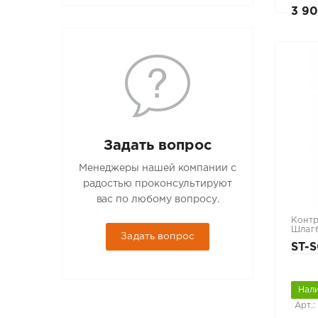
3 90
Задать вопрос
Менеджеры нашей компании с
радостью проконсультируют
вас по любому вопросу.
Контр
Шлаг
Задать вопрос
ST-
Нал
Арт.: