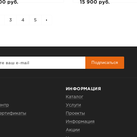
00 руб.
15 900 руб.
3
4
5
Подписаться
ИНФОРМАЦИЯ
Каталог
ентр
Услуги
сертификаты
Проекты
Информация
Акции