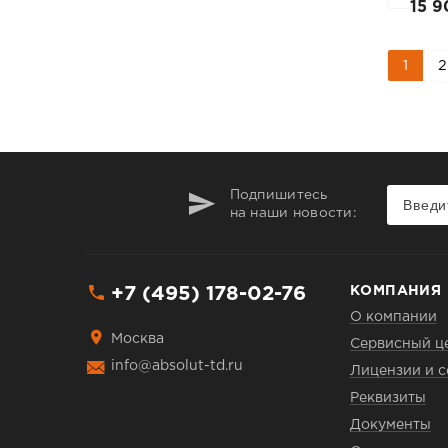
15 9
1
2
Подпишитесь
на наши новости:
+7 (495) 178-02-76
КОМПАНИЯ
О компании
Москва
Сервисный ц
info@absolut-td.ru
Лицензии и 
Реквизиты
Документы