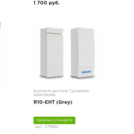
1 700 руб.
Контроль доступа Турникеты
Шлагбаумы
R10-EHT (Grey)
Наличие уточняйте
Арт.: 275984