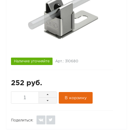
Наличие уточняйте
Арт.: 310680
252 руб.
В корзину
Поделиться: