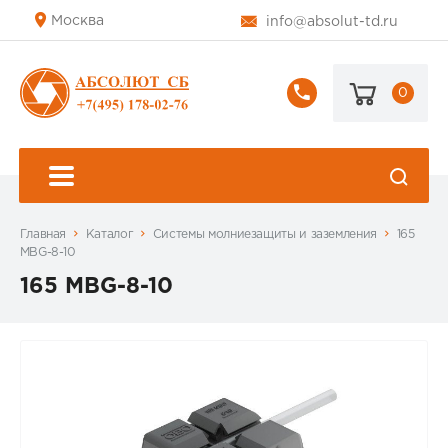
Москва
info@absolut-td.ru
0
+7
(495)
178-
02-
76
Главная
Каталог
Системы молниезащиты и заземления
165
MBG-8-10
165 MBG-8-10