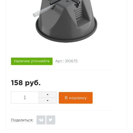
Наличие уточняйте
Арт.: 310675
158 руб.
В корзину
Поделиться: