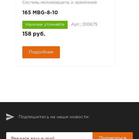
Системы молниезащиты и заземления
165 MBG-8-10
Арт.: 310675
Наличие уточняйте
158 руб.
Подробнее
Подпишитесь на наши новости:
Подписаться