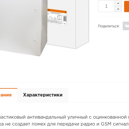
Поделиться:
сание
Характеристики
ластиковый антивандальный уличный с оцинкованной 
а не создает помех для передачи радио и GSM сигнала