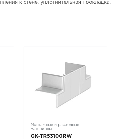
пления к стене, уплотнительная прокладка,
Монтажные и расходные
Кабели
материалы
GK-TR53100RW
UTP-4