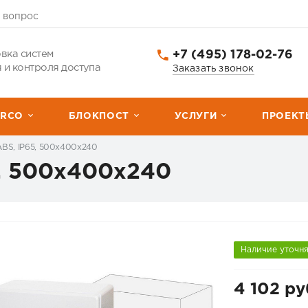
 вопрос
+7 (495) 178-02-76
вка систем
 и контроля доступа
Заказать звонок
ERCО
БЛОКПОСТ
УСЛУГИ
ПРОЕКТ
ABS, IP65, 500x400x240
5, 500x400x240
Наличие уточн
4 102 ру