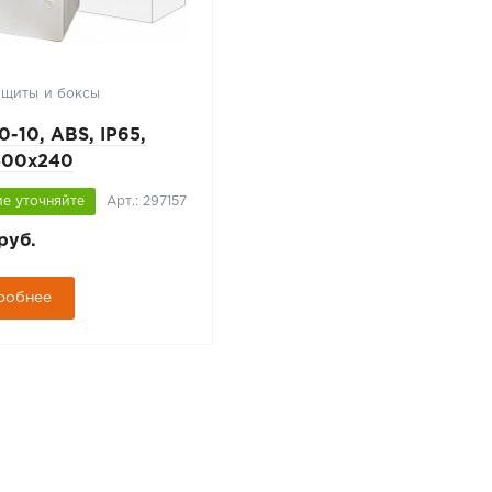
 щиты и боксы
-10, ABS, IP65,
400x240
е уточняйте
Арт.: 297157
руб.
робнее