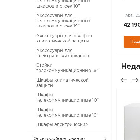
телекоммуникационных
шкафов и стоек 10”
Арт.: 227881
Арт.: 2
Аксессуары для
телекоммуникационных
17 000 руб.
42 19
шкафов и стоек 19”
Аксессуары для шкафов
климатической защиты
Подробнее
Под
Аксессуары для
электрических шкафов
Неда
Стойки
телекоммуникационные 19”
Шкафы климатической
защиты
Шкафы
телекоммуникационные 10”
Шкафы
телекоммуникационные 19”
Шкафы электрические
Электрооборудование