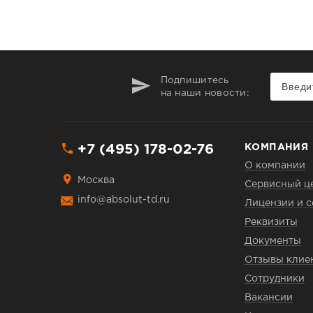
Подпишитесь
на наши новости:
+7 (495) 178-02-76
КОМПАНИЯ
О компании
Москва
Сервисный ц
info@absolut-td.ru
Лицензии и 
Реквизиты
Документы
Отзывы клие
Сотрудники
Вакансии