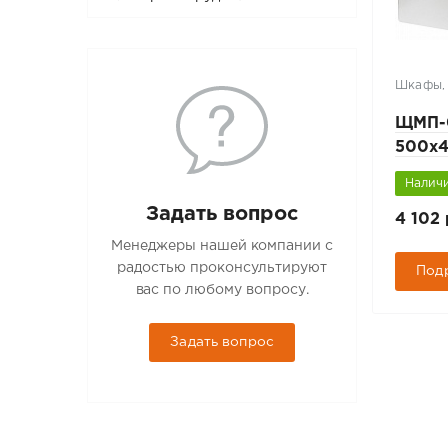
Шкафы,
ЩМП-0
500x
Наличи
Задать вопрос
4 102 
Менеджеры нашей компании с
радостью проконсультируют
Под
вас по любому вопросу.
Задать вопрос