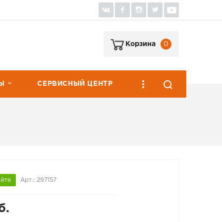
0
Корзина
Ы
СЕРВИСНЫЙ ЦЕНТР
яйте
Арт.: 297157
б.