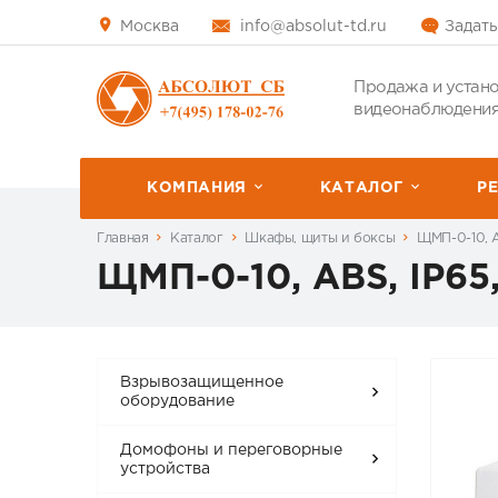
Москва
info@absolut-td.ru
Задать
Продажа и устано
видеонаблюдения
КОМПАНИЯ
КАТАЛОГ
P
Главная
Каталог
Шкафы, щиты и боксы
ЩМП-0-10, 
ЩМП-0-10, ABS, IP6
Взрывозащищенное
оборудование
Домофоны и переговорные
устройства