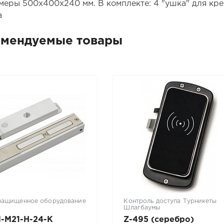
змеры 500х400х240 мм. В комплекте: 4 "ушка" для кре
а
омендуемые товары
защищенное оборудование
Контроль доступа Турникеты
Шлагбаумы
-M21-H-24-K
Z-495 (серебро)