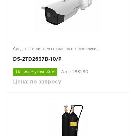
Средства и системы охранного телевидения
DS-2TD2637B-10/P
Арт.: 288280
Наличие уточняйте
Цена: по запросу