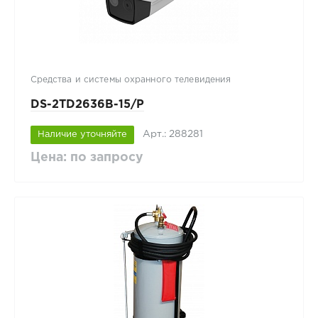
Средства и системы охранного телевидения
DS-2TD2636B-15/P
Арт.: 288281
Наличие уточняйте
Цена: по запросу