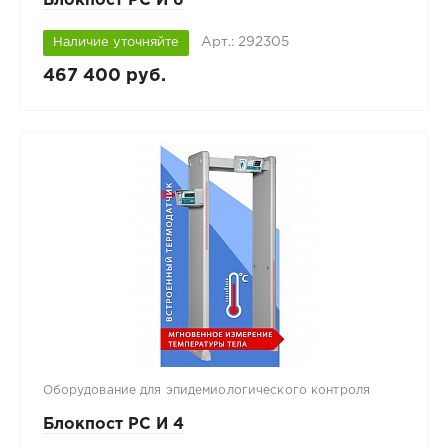
Блокпост РС И 6
Арт.: 292305
Наличие уточняйте
467 400 руб.
Оборудование для эпидемиологического контроля
Блокпост РС И 4