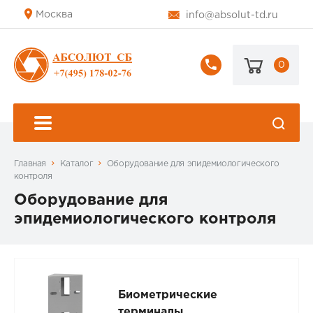
Москва
info@absolut-td.ru
0
+7
(495)
178-
02-
76
Главная
Каталог
Оборудование для эпидемиологического
контроля
Оборудование для
эпидемиологического контроля
Биометрические
терминалы