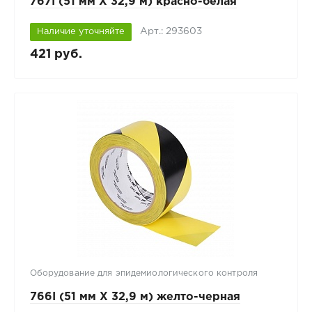
767I (51 мм Х 32,9 м) красно-белая
Арт.: 293603
Наличие уточняйте
421 руб.
Оборудование для эпидемиологического контроля
766I (51 мм Х 32,9 м) желто-черная