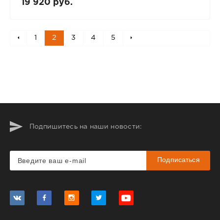
19 920 руб.
1
2
3
4
5
Подпишитесь на наши новости:
Подписаться