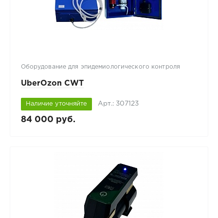
Оборудование для эпидемиологического контроля
UberOzon CWT
Арт.: 307123
Наличие уточняйте
84 000 руб.