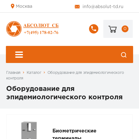
Москва
info@absolut-td.ru
0
+7
(495)
178-
02-
76
Главная
Каталог
Оборудование для эпидемиологического
контроля
Оборудование для
эпидемиологического контроля
Биометрические
терминалы