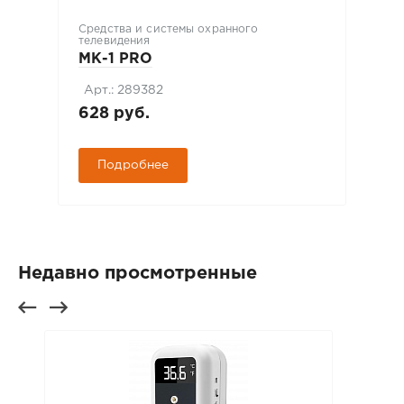
Средства и системы охранного
телевидения
МК-1 PRO
Арт.: 289382
628 руб.
Подробнее
Недавно просмотренные