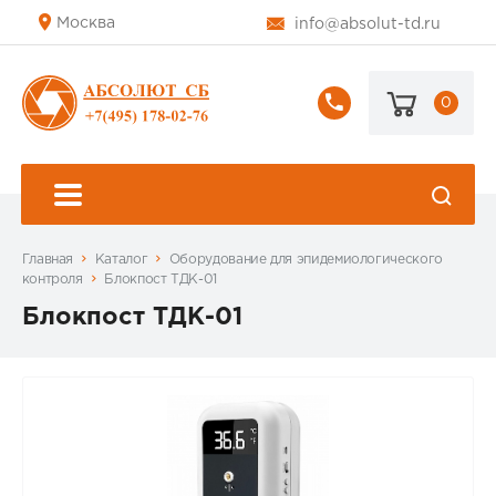
Москва
info@absolut-td.ru
0
+7
(495)
178-
02-
76
Главная
Каталог
Оборудование для эпидемиологического
контроля
Блокпост ТДК-01
Блокпост ТДК-01