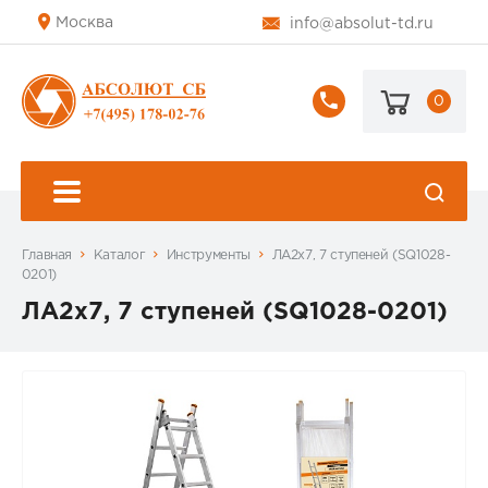
Москва
info@absolut-td.ru
0
+7
(495)
178-
02-
76
Главная
Каталог
Инструменты
ЛА2х7, 7 ступеней (SQ1028-
0201)
ЛА2х7, 7 ступеней (SQ1028-0201)