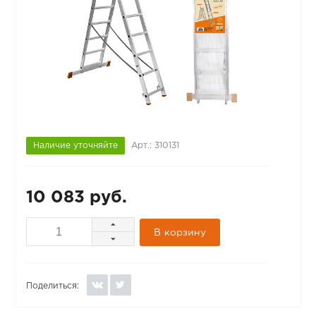
Наличие уточняйте
Арт.: 310131
10 083 руб.
В корзину
Поделиться: