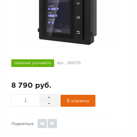
Наличие уточняйте
Арт.: 289279
8 790 руб.
В корзину
Поделиться: