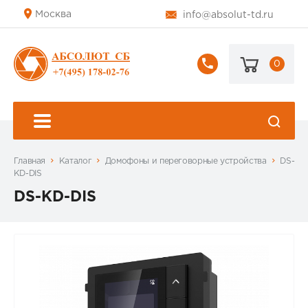
Москва
info@absolut-td.ru
0
+7
(495)
178-
02-
76
Главная
Каталог
Домофоны и переговорные устройства
DS-
KD-DIS
DS-KD-DIS