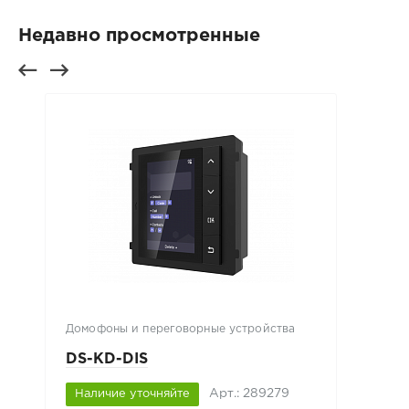
Недавно просмотренные
Домофоны и переговорные устройства
DS-KD-DIS
Арт.: 289279
Наличие уточняйте