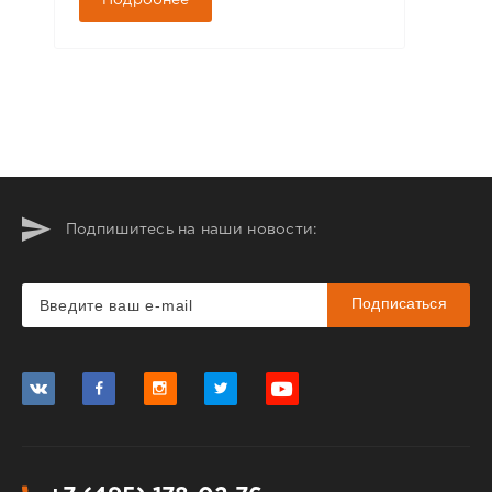
Подпишитесь на наши новости:
Подписаться