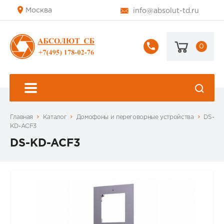
Москва
info@absolut-td.ru
0
+7
(495)
178-
02-
76
Главная
Каталог
Домофоны и переговорные устройства
DS-
KD-ACF3
DS-KD-ACF3