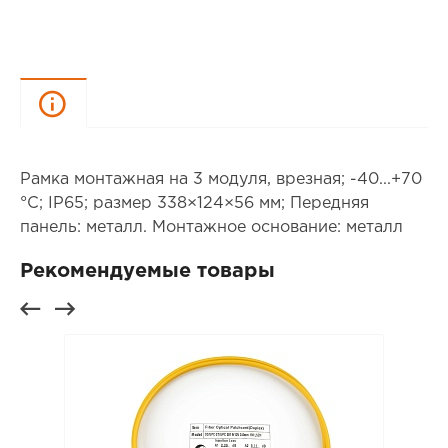
Описание
Рамка монтажная на 3 модуля, врезная; -40...+70
°C; IP65; размер 338×124×56 мм; Передняя
панель: металл. Монтажное основание: металл
Рекомендуемые товары