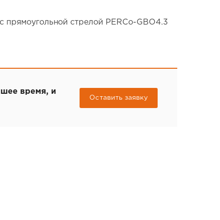
 с прямоугольной стрелой PERCo-GBO4.3
йшее время, и
Оставить заявку