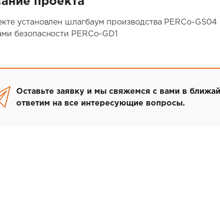
ание проекта
екте установлен шлагбаум производства PERCo-GS04
ами безопасности PERCo-GD1
Оставьте заявку и мы свяжемся с вами в ближа
ответим на все интересующие вопросы.