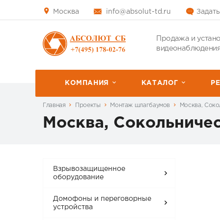
Москва
info@absolut-td.ru
Задать
Продажа и устано
видеонаблюдения
КОМПАНИЯ
КАТАЛОГ
P
Главная
Проекты
Монтаж шлагбаумов
Москва, Соко
Москва, Сокольничес
Взрывозащищенное
оборудование
Домофоны и переговорные
устройства