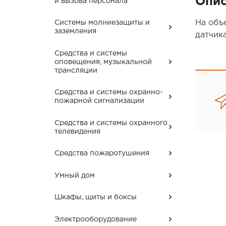
Опис
и вызова персонала
На объ
Системы молниезащиты и
заземления
датчик
Средства и системы
оповещения, музыкальной
трансляции
Средства и системы охранно-
пожарной сигнализации
Средства и системы охранного
телевидения
Средства пожаротушения
Умный дом
Шкафы, щиты и боксы
Электрооборудование