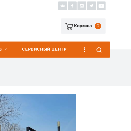
0
Корзина
Ы
СЕРВИСНЫЙ ЦЕНТР