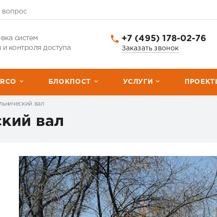
 вопрос
+7 (495) 178-02-76
вка систем
 и контроля доступа
Заказать звонок
ERCО
БЛОКПОСТ
УСЛУГИ
ПРОЕКТ
льнический вал
кий вал