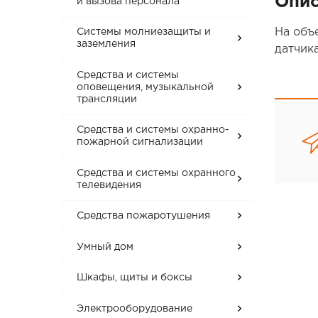
Опис
и вызова персонала
На объ
Системы молниезащиты и
заземления
датчик
Средства и системы
оповещения, музыкальной
трансляции
Средства и системы охранно-
пожарной сигнализации
Средства и системы охранного
телевидения
Средства пожаротушения
Умный дом
Шкафы, щиты и боксы
Электрооборудование