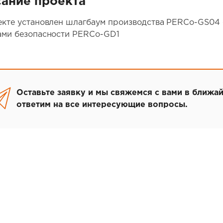
ание проекта
екте установлен шлагбаум производства PERCo-GS04
ами безопасности PERCo-GD1
Оставьте заявку и мы свяжемся с вами в ближа
ответим на все интересующие вопросы.