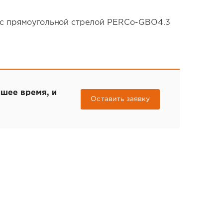
 с прямоугольной стрелой PERCo-GBO4.3
йшее время, и
Оставить заявку