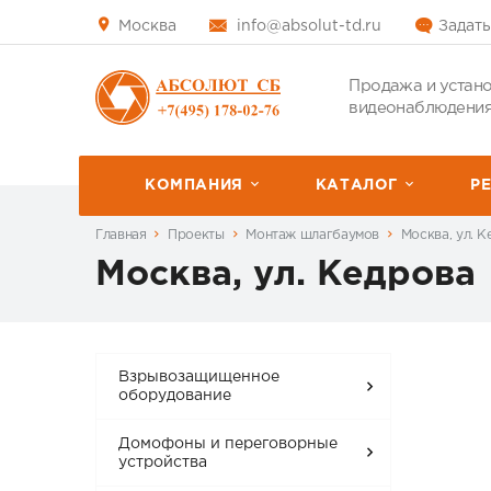
Москва
info@absolut-td.ru
Задать
Продажа и устано
видеонаблюдения
КОМПАНИЯ
КАТАЛОГ
P
Главная
Проекты
Монтаж шлагбаумов
Москва, ул. 
Москва, ул. Кедрова
Взрывозащищенное
оборудование
Домофоны и переговорные
устройства