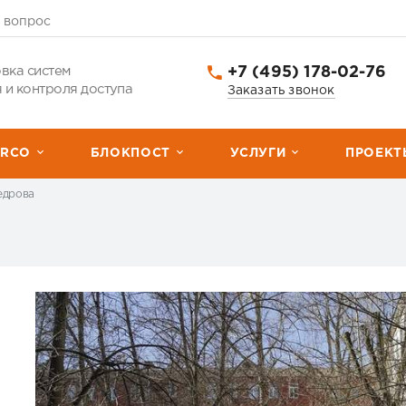
 вопрос
+7 (495) 178-02-76
вка систем
 и контроля доступа
Заказать звонок
ERCО
БЛОКПОСТ
УСЛУГИ
ПРОЕКТ
Кедрова