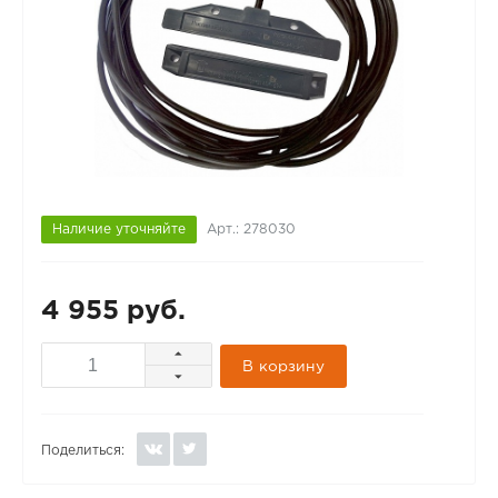
Наличие уточняйте
Арт.: 278030
4 955 руб.
В корзину
Поделиться: