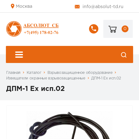
Москва
info@absolut-td.ru
0
+7
(495)
178-
02-
76
Главная
Каталог
Взрывозащищенное оборудование
Извещатели охранные взрывозащищенные
ДПМ-1 Ех исп.02
ДПМ-1 Ех исп.02