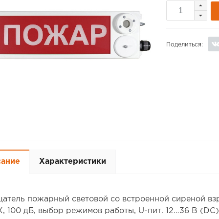
Поделиться:
сание
Характеристики
атель пожарный световой со встроенной сиреной взр
 X, 100 дБ, выбор режимов работы, U-пит. 12…36 В (DC)/