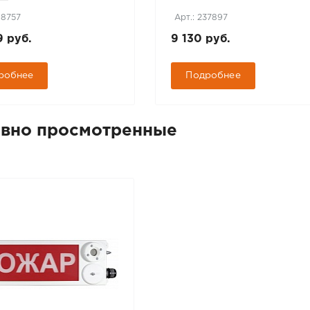
98757
Арт.: 237897
9 руб.
9 130 руб.
робнее
Подробнее
вно просмотренные