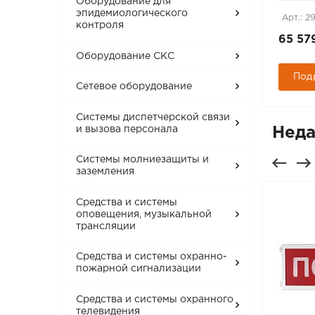
Оборудование для
эпидемиологического
Арт.: 232644
Арт.: 2
контроля
10 900 руб.
65 57
Оборудование СКС
Подробнее
Под
Сетевое оборудование
Системы диспетчерской связи
и вызова персонала
Неда
Системы молниезащиты и
заземления
Средства и системы
оповещения, музыкальной
трансляции
Средства и системы охранно-
пожарной сигнализации
Средства и системы охранного
телевидения