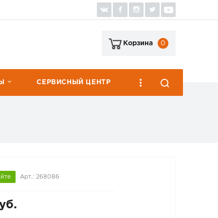
0
Корзина
Ы
СЕРВИСНЫЙ ЦЕНТР
яйте
Арт.: 268086
уб.