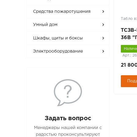
Средства пожаротушения
Табло 
Умный дом
ТСЗВ-
36В 
Шкафы, щиты и боксы
Наличи
Электрооборудование
Арт.: 2
21 80
Под
Задать вопрос
Менеджеры нашей компании с
радостью проконсультируют