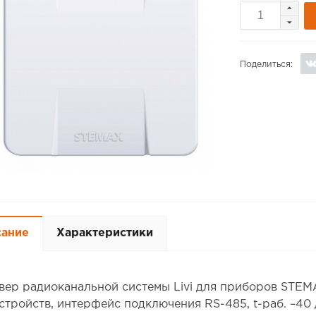
Поделиться:
сание
Характеристики
вер радиоканальной системы Livi для приборов STE
стройств, интерфейс подключения RS-485, t-раб. –40 