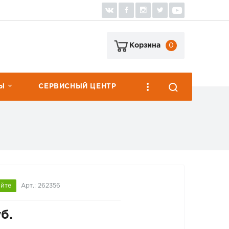
0
Корзина
Ы
СЕРВИСНЫЙ ЦЕНТР
яйте
Арт.: 262356
б.