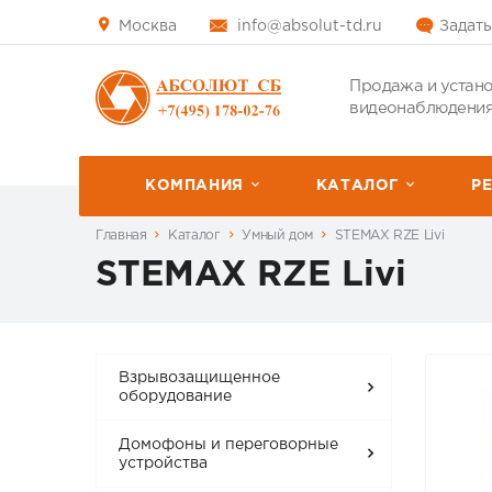
Москва
info@absolut-td.ru
Задать
Продажа и устано
видеонаблюдения
КОМПАНИЯ
КАТАЛОГ
P
Главная
Каталог
Умный дом
STEMAX RZE Livi
STEMAX RZE Livi
Взрывозащищенное
оборудование
Домофоны и переговорные
устройства