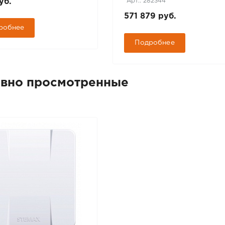
Арт.: 282344
уб.
571 879 руб.
робнее
Подробнее
вно просмотренные