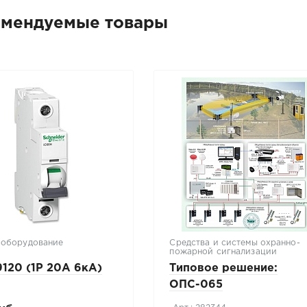
омендуемые товары
ооборудование
Средства и системы охранно-
пожарной сигнализации
120 (1P 20А 6кА)
Типовое решение:
ОПС-065