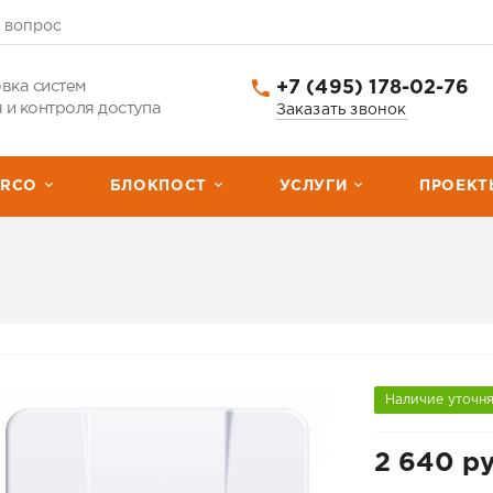
 вопрос
+7 (495) 178-02-76
вка систем
 и контроля доступа
Заказать звонок
ERCО
БЛОКПОСТ
УСЛУГИ
ПРОЕКТ
Наличие уточн
2 640 ру