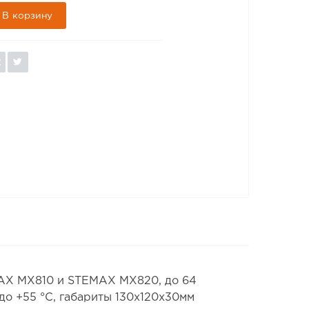
В корзину
MAX MX810 и STEMAX MX820, до 64
до +55 °С, габариты 130х120х30мм