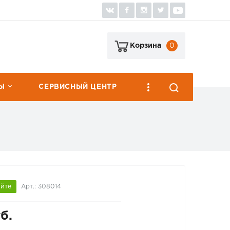
0
Корзина
Ы
СЕРВИСНЫЙ ЦЕНТР
яйте
Арт.: 308014
б.