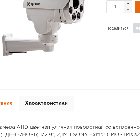
Поделиться:
сание
Характеристики
амера AHD цветная уличная поворотная со встроенно
), ДЕНЬ/НОЧЬ; 1/2.9", 2,1МП SONY Exmor CMOS IMX322