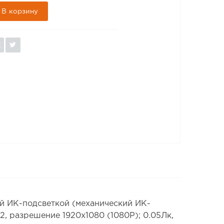
В корзину
й ИК-подсветкой (механический ИК-
, разрешение 1920х1080 (1080P); 0.05Лк,