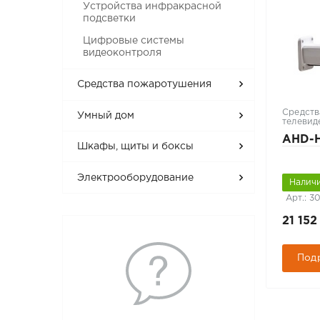
Устройства инфракрасной
подсветки
Цифровые системы
видеоконтроля
Средства пожаротушения
Средств
Умный дом
телевид
AHD-H
Шкафы, щиты и боксы
Электрооборудование
Наличи
Арт.: 3
21 152
Под