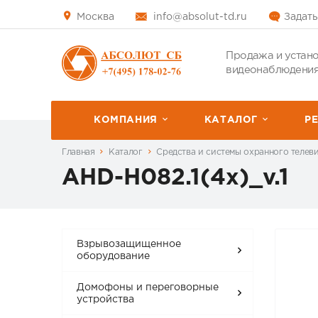
Москва
info@absolut-td.ru
Задать
Продажа и устано
видеонаблюдения
КОМПАНИЯ
КАТАЛОГ
P
Главная
Каталог
Средства и системы охранного телев
AHD-H082.1(4x)_v.1
Взрывозащищенное
оборудование
Домофоны и переговорные
устройства