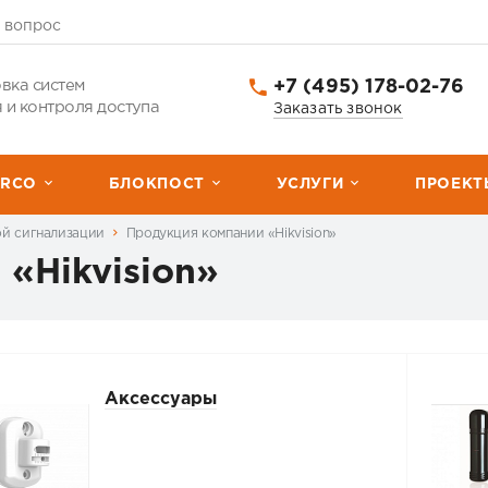
 вопрос
+7 (495) 178-02-76
вка систем
 и контроля доступа
Заказать звонок
ERCО
БЛОКПОСТ
УСЛУГИ
ПРОЕКТ
ой сигнализации
Продукция компании «Hikvision»
«Hikvision»
Аксессуары