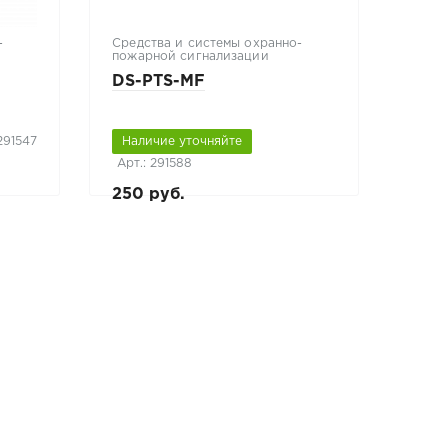
-
Средства и системы охранно-
пожарной сигнализации
DS-PTS-MF
 291547
Наличие уточняйте
Арт.: 291588
250 руб.