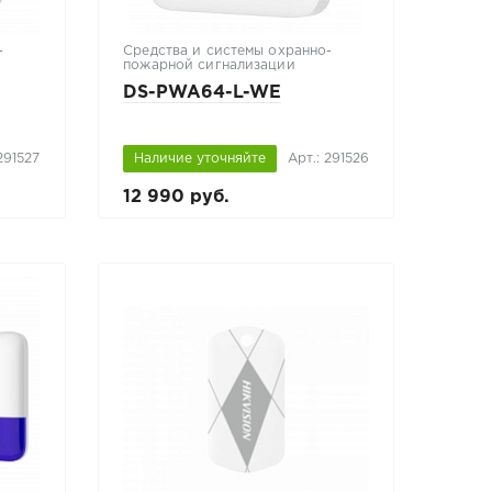
-
Средства и системы охранно-
пожарной сигнализации
DS-PWA64-L-WE
291527
Наличие уточняйте
Арт.: 291526
12 990 руб.