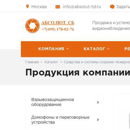
Москва
info@absolut-td.ru
Задать
Продажа и устано
видеонаблюдения
КОМПАНИЯ
КАТАЛОГ
P
Главная
Каталог
Средства и системы охранно-пожарн
Продукция компании 
Взрывозащищенное
оборудование
Домофоны и переговорные
устройства