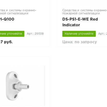
тва и системы охранно-
Средства и системы охранно
ной сигнализации
пожарной сигнализации
PI-Q100
DS-PS1-E-WE Red
Indicator
ичие уточняйте
Арт.: 291518
Наличие уточняйте
Арт.:
97 руб.
Цена: по запросу