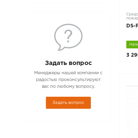
Средс
пожар
DS-
Нал
3 29
Задать вопрос
Менеджеры нашей компании с
радостью проконсультируют
вас по любому вопросу.
Задать вопрос