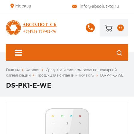
Москва
info@absolut-td.ru
0
+7
(495)
178-
02-
76
Главная
Каталог
Средства и системы охранно-пожарной
сигнализации
Продукция компании «Hikvision»
DS-PK1-E-WE
DS-PK1-E-WE