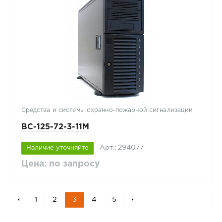
Средства и системы охранно-пожарной сигнализации
ВС-125-72-3-11M
Арт.: 294077
Наличие уточняйте
Цена: по запросу
1
2
3
4
5