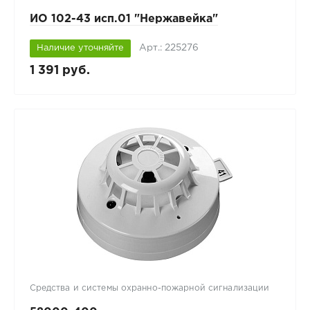
ИО 102-43 исп.01 "Нержавейка"
Арт.: 225276
Наличие уточняйте
1 391 руб.
Средства и системы охранно-пожарной сигнализации