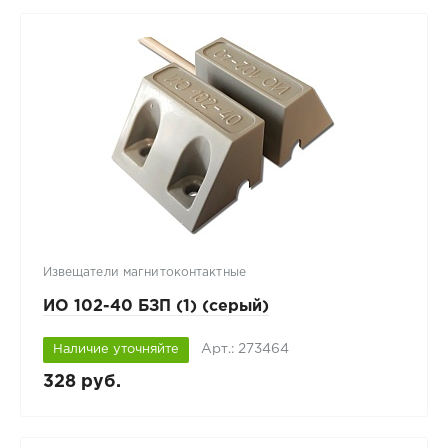
Извещатели магнитоконтактные
ИО 102-40 БЗП (1) (серый)
Арт.: 273464
Наличие уточняйте
328 руб.