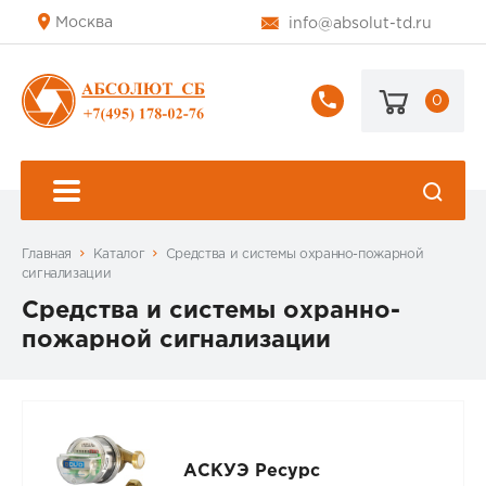
Москва
info@absolut-td.ru
0
+7
(495)
178-
02-
76
Главная
Каталог
Средства и системы охранно-пожарной
сигнализации
Средства и системы охранно-
пожарной сигнализации
АСКУЭ Ресурс