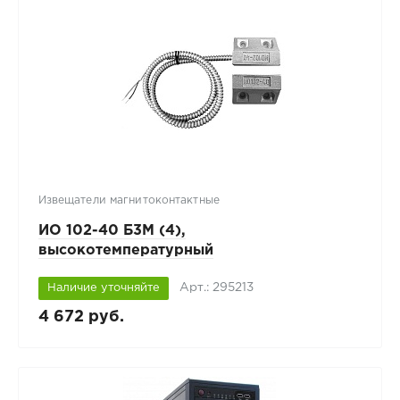
Извещатели магнитоконтактные
ИО 102-40 Б3М (4),
высокотемпературный
Арт.: 295213
Наличие уточняйте
4 672 руб.