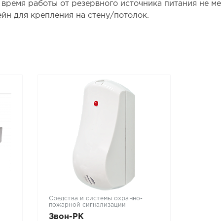
время работы от резервного источника питания не мене
ейн для крепления на стену/потолок.
Средства и системы охранно-
Кабели
пожарной сигнализации
Звон-РК
UUTP4