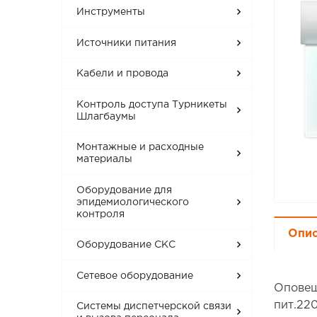
Инструменты
Источники питания
Кабели и провода
Контроль доступа Турникеты
Шлагбаумы
Монтажные и расходные
материалы
Оборудование для
эпидемиологического
контроля
Опи
Оборудование СКС
Сетевое оборудование
Оповещ
пит.220
Системы диспетчерской связи