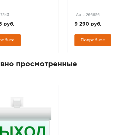
97543
Арт.: 266656
6 руб.
9 290 руб.
робнее
Подробнее
вно просмотренные