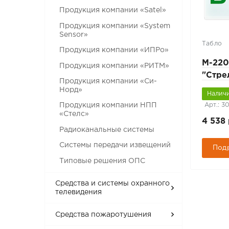
Продукция компании «Satel»
Продукция компании «System
Sensor»
Табло
Продукция компании «ИПРо»
М-220
Продукция компании «РИТМ»
"Стре
Продукция компании «Си-
униве
Норд»
Наличи
крепл
Арт.: 3
Продукция компании НПП
«Стелс»
4 538 
Радиоканальные системы
Системы передачи извещений
Под
Типовые решения ОПС
Средства и системы охранного
телевидения
Средства пожаротушения