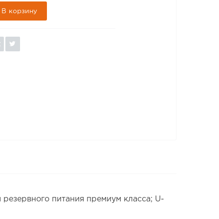
В корзину
резервного питания премиум класса; U-