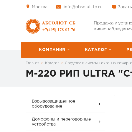
Москва
info@absolut-td.ru
Задать
Продажа и устано
видеонаблюдения
КОМПАНИЯ
КАТАЛОГ
P
Главная
Каталог
Средства и системы охранно-пожарн
М-220 РИП ULTRA "С
Взрывозащищенное
оборудование
Домофоны и переговорные
устройства