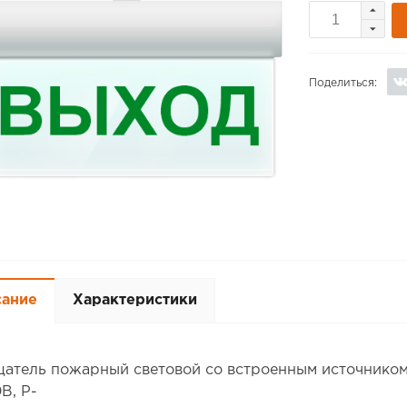
Поделиться:
сание
Характеристики
атель пожарный световой со встроенным источником 
В, P-