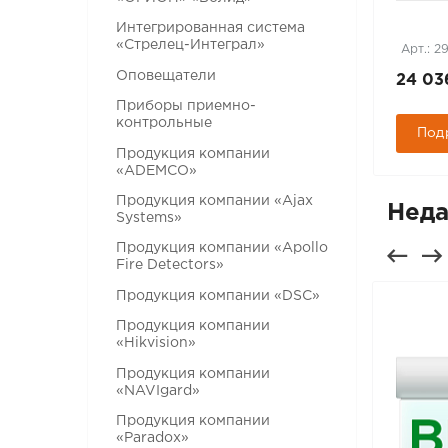
(серебро)
Интегрированная система
«Стрелец-Интеграл»
Арт.: 232686
Арт.: 2
Оповещатели
7 286 руб.
24 03
Приборы приемно-
контрольные
Подробнее
Под
Продукция компании
«ADEMCO»
Продукция компании «Ajax
Неда
Systems»
Продукция компании «Apollo
Fire Detectors»
Продукция компании «DSC»
Продукция компании
«Hikvision»
Продукция компании
«NAVIgard»
Продукция компании
«Paradox»