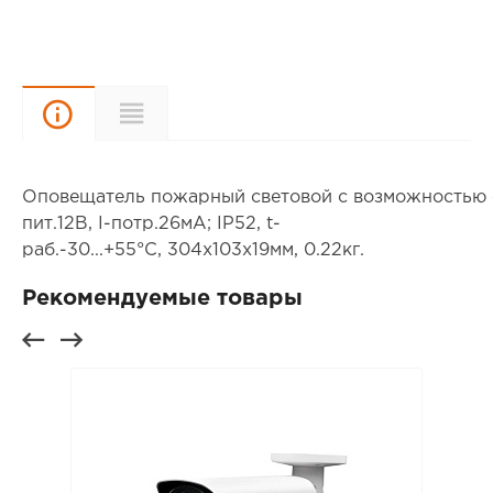
Описание
Характеристики
Оповещатель пожарный световой с возможностью 
пит.12В, I-потр.26мА; IP52, t-
раб.-30...+55°С, 304х103х19мм, 0.22кг.
Рекомендуемые товары