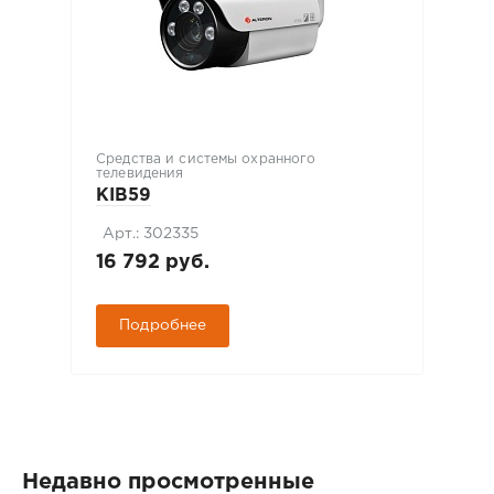
Средства и системы охранного
телевидения
KIB59
Арт.: 302335
16 792 руб.
Подробнее
Недавно просмотренные