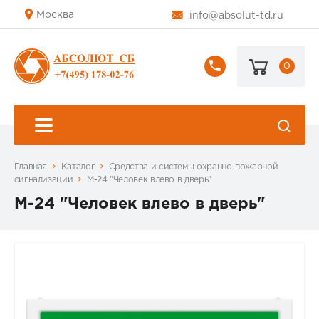
Москва
info@absolut-td.ru
0
+7
(495)
178-
02-
76
Главная
Каталог
Средства и системы охранно-пожарной
сигнализации
М-24 "Человек влево в дверь"
М-24 "Человек влево в дверь"