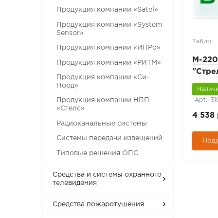
Продукция компании «Satel»
Продукция компании «System
Sensor»
Табло
Продукция компании «ИПРо»
М-220
Продукция компании «РИТМ»
"Стре
Продукция компании «Си-
униве
Норд»
Наличи
крепл
Арт.: 3
Продукция компании НПП
«Стелс»
4 538 
Радиоканальные системы
Системы передачи извещений
Под
Типовые решения ОПС
Средства и системы охранного
телевидения
Средства пожаротушения