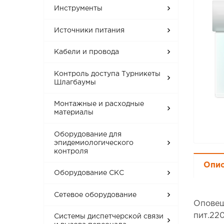
Инструменты
Источники питания
Кабели и провода
Контроль доступа Турникеты
Шлагбаумы
Монтажные и расходные
материалы
Оборудование для
эпидемиологического
контроля
Опи
Оборудование СКС
Сетевое оборудование
Оповещ
пит.220
Системы диспетчерской связи