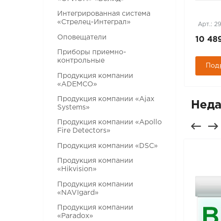
Интегрированная система
«Стрелец-Интеграл»
Арт.: 304419
Арт.: 2
Оповещатели
48 573 руб.
10 48
Приборы приемно-
контрольные
Подробнее
Под
Продукция компании
«ADEMCO»
Продукция компании «Ajax
Неда
Systems»
Продукция компании «Apollo
Fire Detectors»
Продукция компании «DSC»
Продукция компании
«Hikvision»
Продукция компании
«NAVIgard»
Продукция компании
«Paradox»