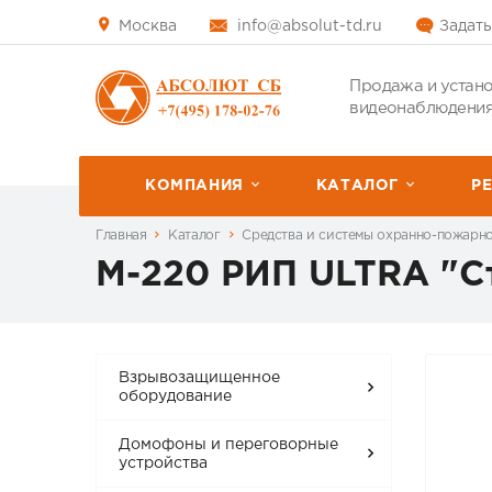
Москва
info@absolut-td.ru
Задать
Продажа и устано
видеонаблюдения
КОМПАНИЯ
КАТАЛОГ
P
Главная
Каталог
Средства и системы охранно-пожарн
М-220 РИП ULTRA "С
Взрывозащищенное
оборудование
Домофоны и переговорные
устройства