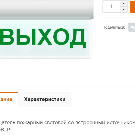
Поделиться:
сание
Характеристики
атель пожарный световой со встроенным источником 
В, P-