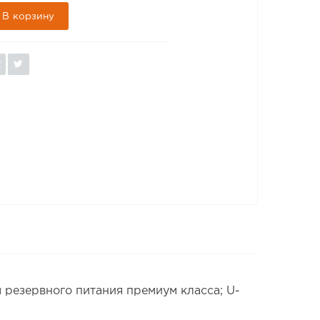
В корзину
резервного питания премиум класса; U-