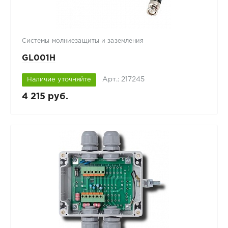
Системы молниезащиты и заземления
GL001H
Арт.: 217245
Наличие уточняйте
4 215 руб.