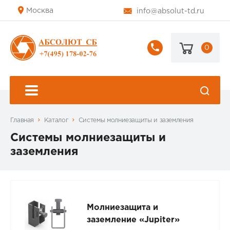
Москва
info@absolut-td.ru
0
+7
(495)
178-
02-
76
Главная
Каталог
Системы молниезащиты и заземления
Системы молниезащиты и
заземления
Молниезащита и
заземление «Jupiter»