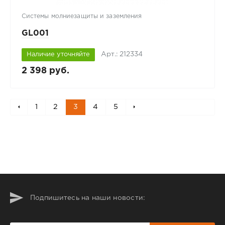
Системы молниезащиты и заземления
GL001
Арт.: 212334
Наличие уточняйте
2 398 руб.
1
2
3
4
5
Подпишитесь на наши новости: