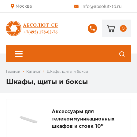
Москва
info@absolut-td.ru
0
+7
(495)
178-
02-
76
Главная
Каталог
Шкафы, щиты и боксы
Шкафы, щиты и боксы
Аксессуары для
телекоммуникационных
шкафов и стоек 10”