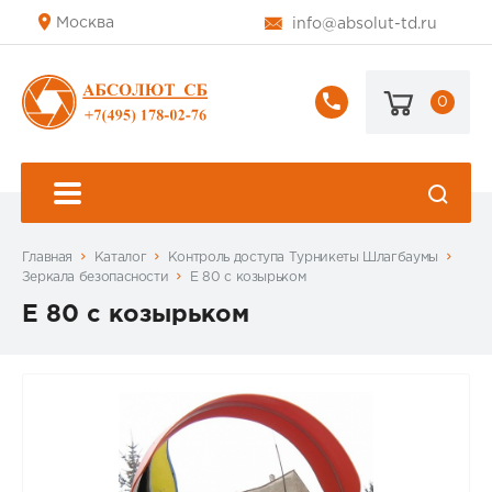
Москва
info@absolut-td.ru
0
+7
(495)
178-
02-
76
Главная
Каталог
Контроль доступа Турникеты Шлагбаумы
Зеркала безопасности
E 80 с козырьком
E 80 с козырьком