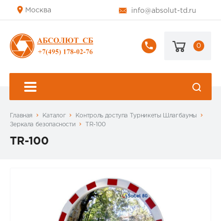
Москва
info@absolut-td.ru
0
+7
(495)
178-
02-
76
Главная
Каталог
Контроль доступа Турникеты Шлагбаумы
Зеркала безопасности
TR-100
TR-100