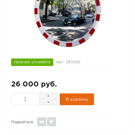
Наличие уточняйте
Арт.: 280430
26 000 руб.
В корзину
Поделиться: