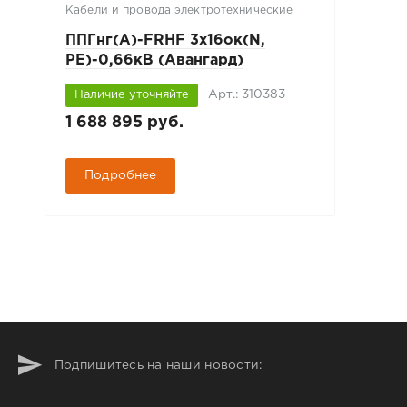
Кабели и провода электротехнические
ППГнг(А)-FRHF 3х16ок(N,
PE)-0,66кВ (Авангард)
Арт.: 310383
Наличие уточняйте
1 688 895 руб.
Подробнее
Подпишитесь на наши новости: