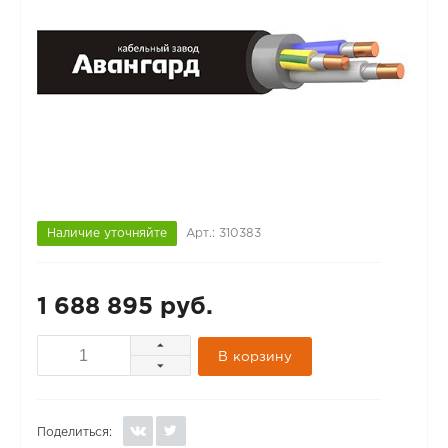
Наличие уточняйте
Арт.: 310383
1 688 895 руб.
В корзину
Поделиться: