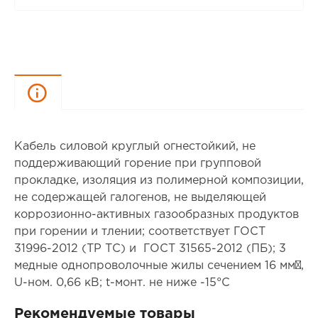
Описание
Кабель силовой круглый огнестойкий, не
поддерживающий горение при групповой
прокладке, изоляция из полимерной композиции,
не содержащей галогенов, не выделяющей
коррозионно-активных газообразных продуктов
при горении и тлении; соответствует ГОСТ
31996-2012 (ТР ТС) и ГОСТ 31565-2012 (ПБ); 3
медные однопроволочные жилы сечением 16 мм²,
U-ном. 0,66 кВ; t-монт. не ниже -15°С
Рекомендуемые товары