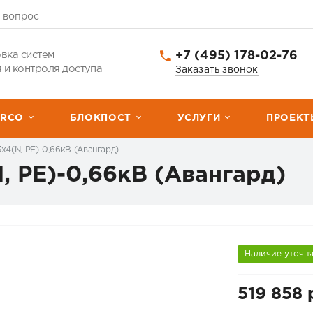
 вопрос
+7 (495) 178-02-76
вка систем
 и контроля доступа
Заказать звонок
ERCО
БЛОКПОСТ
УСЛУГИ
ПРОЕКТ
х4(N, PE)-0,66кВ (Авангард)
, PE)-0,66кВ (Авангард)
Наличие уточн
519 858 