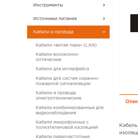
Инструменты
Источники питания
Кабели и провода
Кабели «витая пара» (LAN)
Кабели волоконно-
оптические
Кабели для интерфейса
Кабели для систем охранно-
пожарной сигнализации
Кабели и провода
электротехнические
Опи
Кабели комбинированные для
видеонаблюдения
Кабели микрофонные с
Кабель
полиэтиленовой изоляцией
изоляц
Кабели радиочастотные