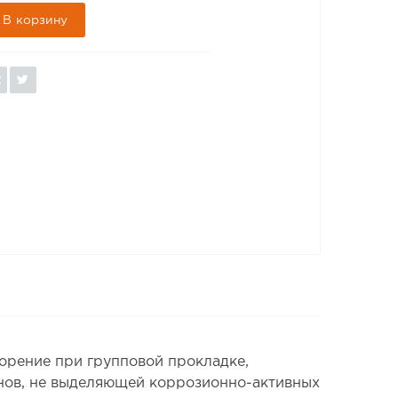
В корзину
орение при групповой прокладке,
нов, не выделяющей коррозионно-активных