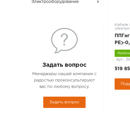
Электрооборудование
Кабели 
электро
ППГнг
PE)-0
Наличи
Арт.: 3
Задать вопрос
519 85
Менеджеры нашей компании с
радостью проконсультируют
Под
вас по любому вопросу.
Задать вопрос