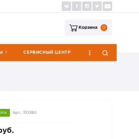
0
Корзина
Ы
СЕРВИСНЫЙ ЦЕНТР
яйте
Арт.: 310380
руб.