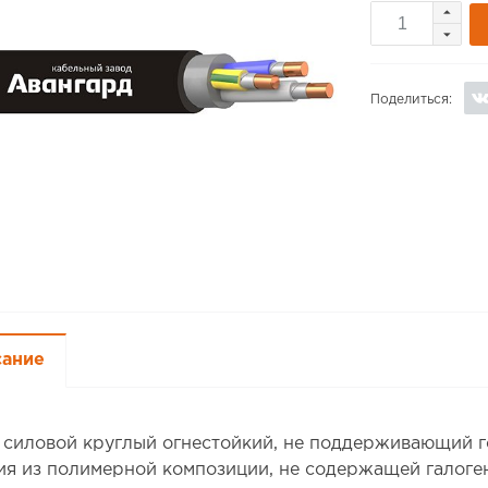
Поделиться:
сание
 силовой круглый огнестойкий, не поддерживающий г
ия из полимерной композиции, не содержащей галоге