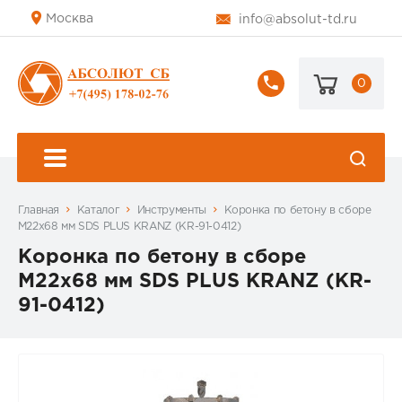
Москва
info@absolut-td.ru
0
+7
(495)
178-
02-
76
Главная
Каталог
Инструменты
Коронка по бетону в сборе
М22х68 мм SDS PLUS KRANZ (KR-91-0412)
Коронка по бетону в сборе
М22х68 мм SDS PLUS KRANZ (KR-
91-0412)