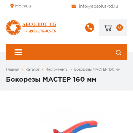
Москва
info@absolut-td.ru
0
+7
(495)
178-
02-
76
Главная
Каталог
Инструменты
Бокорезы МАСТЕР 160 мм
Бокорезы МАСТЕР 160 мм