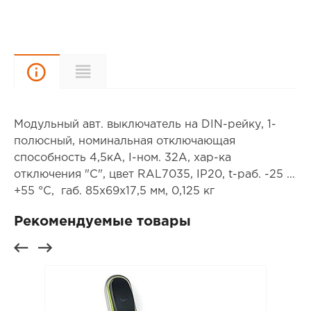
Описание
Характеристики
Модульный авт. выключатель на DIN-рейку, 1-
полюсный, номинальная отключающая
способность 4,5кА, I-ном. 32А, хар-ка
отключения "С", цвет RAL7035, IP20, t-раб. -25 ...
+55 °С, габ. 85х69х17,5 мм, 0,125 кг
Рекомендуемые товары