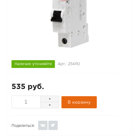
Наличие уточняйте
Арт.: 254110
535 руб.
В корзину
Поделиться: