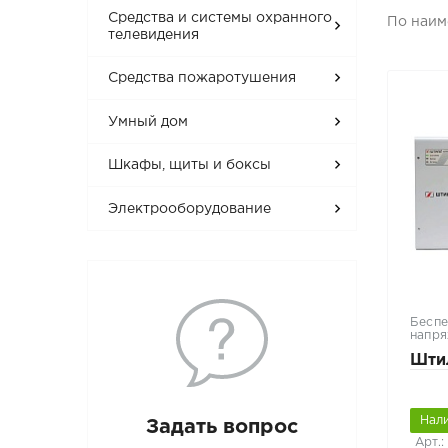
Средства и системы охранного
По наи
телевидения
Средства пожаротушения
Умный дом
Шкафы, щиты и боксы
Электрооборудование
Беспе
напря
Шти
Нал
Задать вопрос
Арт.: