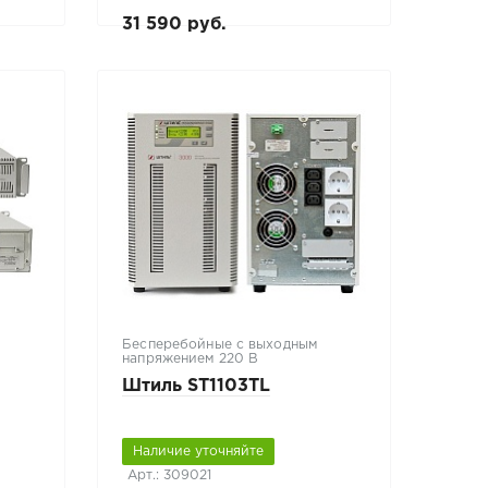
31 590 руб.
Бесперебойные с выходным
напряжением 220 В
Штиль ST1103TL
Наличие уточняйте
Арт.: 309021