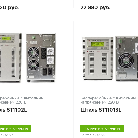
20 руб.
22 880 руб.
ребойные с выходным
Бесперебойные с выходным
жением 220 В
напряжением 220 В
ль ST1102L
Штиль ST1101SL
ичие уточняйте
Наличие уточняйте
 310457
Арт.: 310456