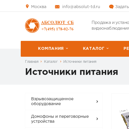
Москва
info@absolut-td.ru
Задать
Продажа и устано
видеонаблюдения
КОМПАНИЯ
КАТАЛОГ
P
Главная
Каталог
Источники питания
Источники питания
Взрывозащищенное
оборудование
Домофоны и переговорные
устройства