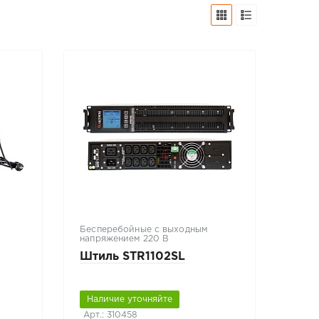
Бесперебойные с выходным
напряжением 220 В
Штиль STR1102SL
Наличие уточняйте
Арт.: 310458