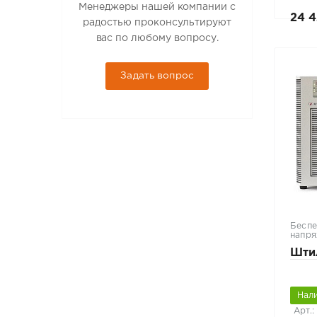
Менеджеры нашей компании с
24 4
радостью проконсультируют
вас по любому вопросу.
Задать вопрос
Беспе
напря
Шти
Нал
Арт.: