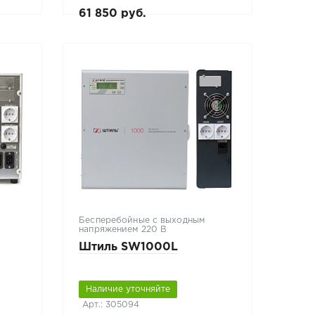
61 850 руб.
Бесперебойные с выходным
напряжением 220 В
Штиль SW1000L
Наличие уточняйте
Арт.: 305094