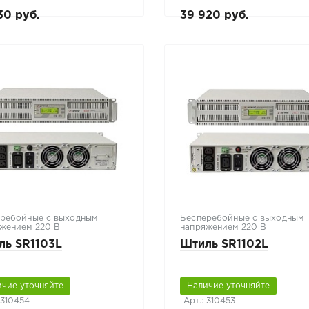
30 руб.
39 920 руб.
ребойные с выходным
Бесперебойные с выходным
жением 220 В
напряжением 220 В
ль SR1103L
Штиль SR1102L
ичие уточняйте
Наличие уточняйте
 310454
Арт.: 310453