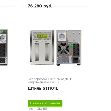
76 280 руб.
Бесперебойные с выходным
напряжением 220 В
Штиль ST1101L
Наличие уточняйте
Арт.: 310455