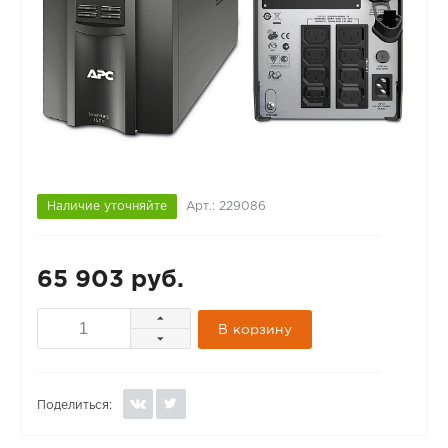
Наличие уточняйте
Арт.: 229086
65 903 руб.
В корзину
Поделиться: