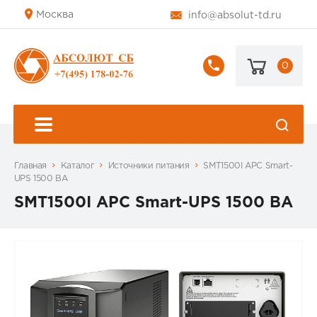
Москва
info@absolut-td.ru
0
+7
(495)
178-
02-
76
Главная
Каталог
Источники питания
SMT1500I APC Smart-
UPS 1500 ВА
SMT1500I APC Smart-UPS 1500 ВА