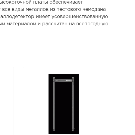
высокоточной платы обеспечивает
 все виды металлов из тестового чемодана
еталлодетектор имеет усовершенствованную
м материалом и рассчитан на всепогодную