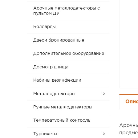
Арочные металлодетекторы с
пультом ДУ
Болларды
Двери бронированные
Дополнительное оборудование
Досмотр днища
Кабины дезинфекции
Металлодетекторы
Опи
Ручные металлодетекторы
Температурный контроль
Арочны
предме
Турникеты