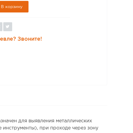
В корзину
евле? Звоните!
начен для выявления металлических
е инструменты), при проходе через зону