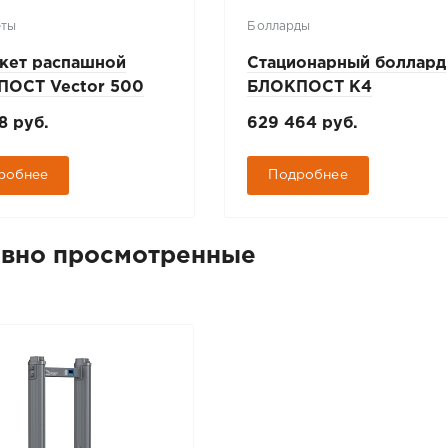
еты
Болларды
кет распашной
Стационарный боллард
ОСТ Vector 500
БЛОКПОСТ К4
8 руб.
629 464 руб.
робнее
Подробнее
вно просмотренные