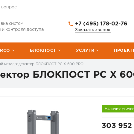
 вопрос
+7 (495) 178-02-76
вка систем
 и контроля доступа
Заказать звонок
ERCО
БЛОКПОСТ
УСЛУГИ
ПРОЕКТ
ый металлодетектор БЛОКПОСТ РС X 600 PRO
тектор БЛОКПОСТ РС X 60
Наличие уточн
303 952 