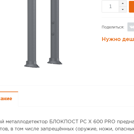
Поделиться:
Нужно деш
сание
й металлодетектор БЛОКПОСТ РС X 600 PRO предназ
тов, в том числе запрещённых (оружие, ножи, опасны