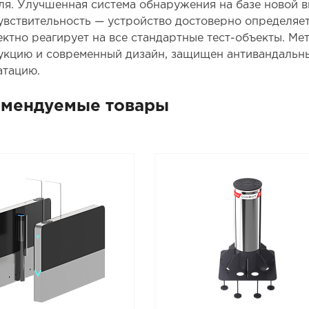
ля. Улучшенная система обнаружения на базе новой 
увствительность — устройство достоверно определяет
ектно реагирует на все стандартные тест-объекты. М
укцию и современный дизайн, защищен антивандальны
атацию.
омендуемые товары