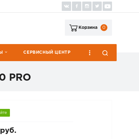
0
Корзина
Ы
СЕРВИСНЫЙ ЦЕНТР
0 PRO
яйте
руб.