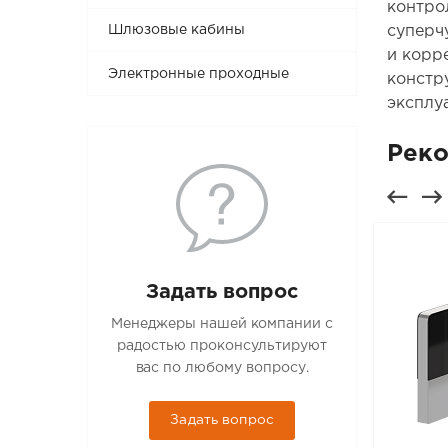
контро
суперч
Шлюзовые кабины
и корр
Электронные проходные
констр
эксплу
Рек
Задать вопрос
Менеджеры нашей компании с
радостью проконсультируют
вас по любому вопросу.
Задать вопрос