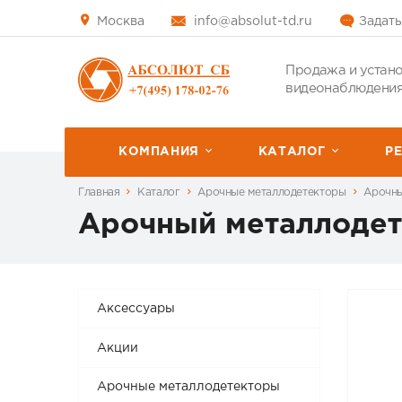
Москва
info@absolut-td.ru
Задать
Продажа и устано
видеонаблюдения
КОМПАНИЯ
КАТАЛОГ
P
Главная
Каталог
Арочные металлодетекторы
Арочн
Арочный металлоде
Аксессуары
Акции
Арочные металлодетекторы