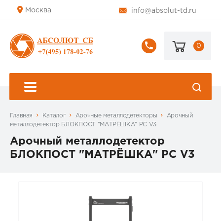
Москва
info@absolut-td.ru
0
+7
(495)
178-
02-
76
Главная
Каталог
Арочные металлодетекторы
Арочный
металлодетектор БЛОКПОСТ "МАТРЁШКА" PC V3
Арочный металлодетектор
БЛОКПОСТ "МАТРЁШКА" PC V3