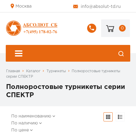
Москва
info@absolut-td.ru
0
+7
(495)
178-
02-
76
Главная
Каталог
Турникеты
Полноростовые турникеты
серии СПЕКТР
Полноростовые турникеты серии
СПЕКТР
По наименованию
По наличию
По цене