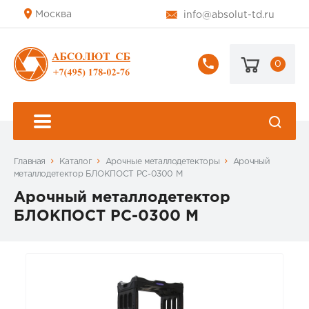
Москва
info@absolut-td.ru
0
+7
(495)
178-
02-
76
Главная
Каталог
Арочные металлодетекторы
Арочный
металлодетектор БЛОКПОСТ РС-0300 М
Арочный металлодетектор
БЛОКПОСТ РС-0300 М