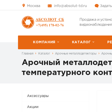
Москва
info@absolut-td.ru
Задать
Продажа и устано
видеонаблюдения
КОМПАНИЯ
КАТАЛОГ
P
Главная
Каталог
Арочные металлодетекторы
Арочны
Арочный металлодет
температурного кон
Аксессуары
Акции