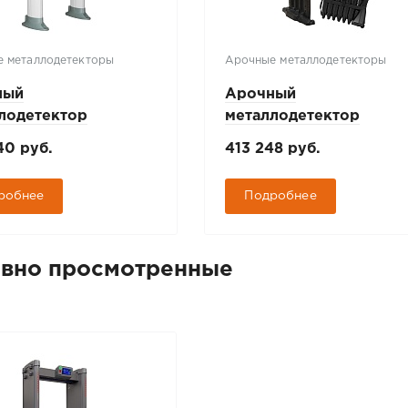
 металлодетекторы
Арочные металлодетекторы
ный
Арочный
лодетектор
металлодетектор
ПОСТ РС X 100
БЛОКПОСТ РС-0300 М
40 руб.
413 248 руб.
робнее
Подробнее
вно просмотренные