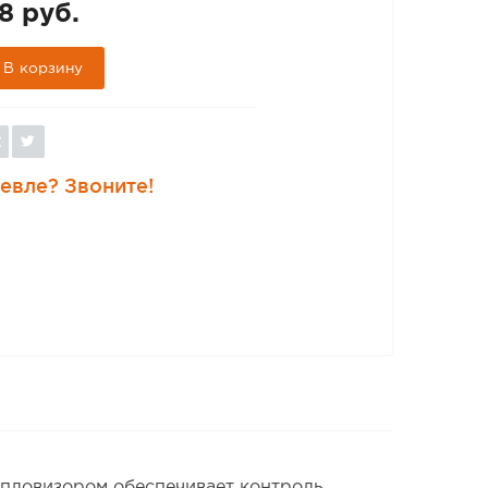
8 руб.
В корзину
евле? Звоните!
пловизором обеспечивает контроль