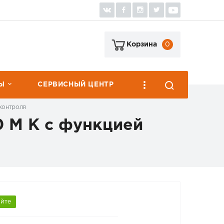
0
Корзина
Ы
СЕРВИСНЫЙ ЦЕНТР
контроля
 M K с функцией
яйте