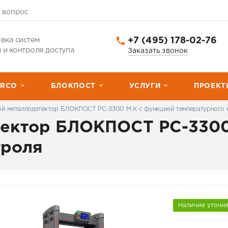
 вопрос
+7 (495) 178-02-76
вка систем
 и контроля доступа
Заказать звонок
ERCО
БЛОКПОСТ
УСЛУГИ
ПРОЕКТ
й металлодетектор БЛОКПОСТ PC-3300 M K с функцией температурного 
ектор БЛОКПОСТ PC-3300
троля
Наличие уточн