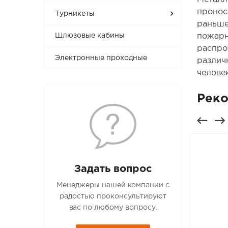
пронос
Турникеты
раньше
пожарн
Шлюзовые кабины
распро
Электронные проходные
различ
челове
Рек
Задать вопрос
Менеджеры нашей компании с
радостью проконсультируют
вас по любому вопросу.