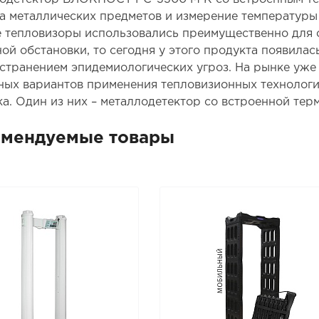
а металлических предметов и измерение температуры
 тепловизоры использовались преимущественно для 
ой обстановки, то сегодня у этого продукта появилас
странением эпидемиологических угроз. На рынке уже
ных вариантов применения тепловизионных технологи
ка. Один из них – металлодетектор со встроенной те
омендуемые товары