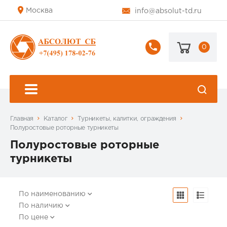
Москва
info@absolut-td.ru
0
+7
(495)
178-
02-
76
Главная
Каталог
Турникеты, калитки, ограждения
Полуростовые роторные турникеты
Полуростовые роторные
турникеты
По наименованию
По наличию
По цене