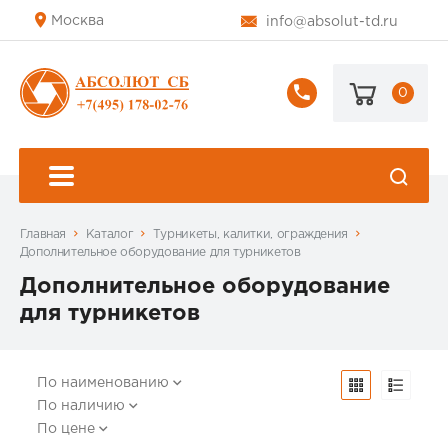
Москва
info@absolut-td.ru
0
+7
(495)
178-
02-
76
Главная
Каталог
Турникеты, калитки, ограждения
Дополнительное оборудование для турникетов
Дополнительное оборудование
для турникетов
По наименованию
По наличию
По цене