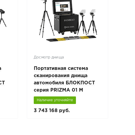
Досмотр днища
а
Портативная система
сканирования днища
СТ
автомобиля БЛОКПОСТ
серия PRIZMA 01 M
Наличие уточняйте
3 743 168 руб.