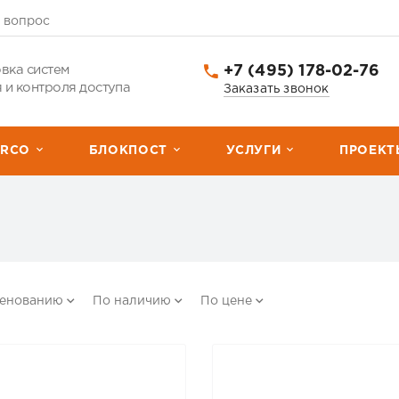
 вопрос
+7 (495) 178-02-76
вка систем
 и контроля доступа
Заказать звонок
ERCО
БЛОКПОСТ
УСЛУГИ
ПРОЕКТ
менованию
По наличию
По цене