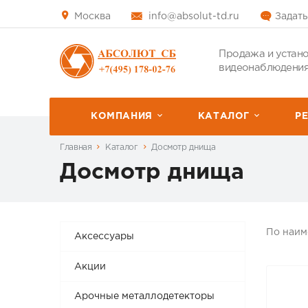
Москва
info@absolut-td.ru
Задать
Продажа и устано
видеонаблюдения
КОМПАНИЯ
КАТАЛОГ
P
Главная
Каталог
Досмотр днища
Досмотр днища
По наи
Аксессуары
Акции
Арочные металлодетекторы